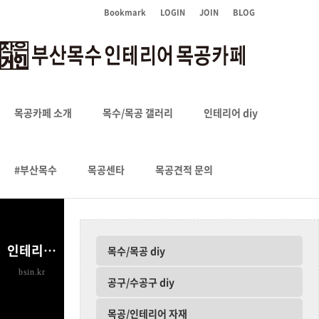
Bookmark
LOGIN
JOIN
BLOG
인테리어 diy
목공카페 소개
목수/목공 갤러리
인테리어 diy
HOME
인테리어 diy
#부산목수
목공센타
목공견적 문의
인테리어 diy
목수/목공 diy
bsin.kr
공구/수공구 diy
목공/인테리어 자재