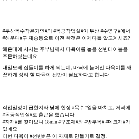
#부산목수작은거인#의 #목공작업실#이 부산 #수영구#에서
#해운대#구 재송동으로 이전 한것은 이제다들 알고계시죠?
해운대에 사시는 주부님께서 다육이를 놓을 선반테이블을
주문하셨는데요
내일모레 집들이를 하게 되는데, 바닥에 늘어진 다육이를 깨
끗하게 정리 할 다육이 선반이 필요하다고 합니다.
작업일정이 급한지라 낮에 현장 #목수#일을 마치고, 저녁에
#목공작업실#로 출근을 했습니다.
#자재#를 찾아보니 18mm #구조재#와 #방부목# #데크재#가
있네요.
이번 다육이 #선반# 은 이 자재로 만들기로 결정.