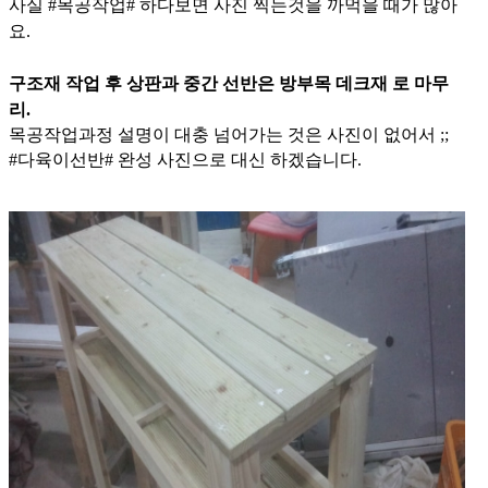
사실 #목공작업# 하다보면 사진 찍는것을 까먹을 때가 많아
요.
구조재 작업 후 상판과 중간 선반은
방부목
데크재 로 마무
리.
목공작업과정 설명이 대충 넘어가는 것은 사진이 없어서 ;;
#다육이선반# 완성 사진으로 대신 하겠습니다.