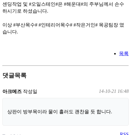
센딩작업 및 #오일스테인#은
#해운대#의 주부님께서 손수
하시기로 하셨습니다.
이상 #부산목수# #인테리어목수# #작은거인# 목공팀장 였
습니다.
목록
댓글목록
14-10-21 16:48
아크메즈
작성일
상판이 방부목이라 물이 흘러도 괜찬을 듯 합니다.
RSS