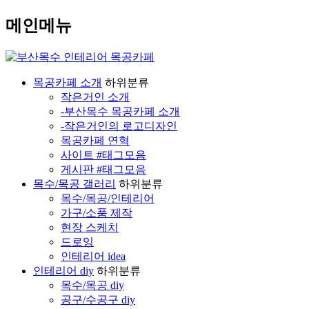
메인메뉴
목공카페 소개
하위분류
작은거인 소개
-부산목수 목공카페 소개
-작은거인의 로고디자인
목공카페 연혁
사이트 #태그모음
게시판 #태그모음
목수/목공 갤러리
하위분류
목수/목공/인테리어
가구/소품 제작
현장 스케치
드로잉
인테리어 idea
인테리어 diy
하위분류
목수/목공 diy
공구/수공구 diy