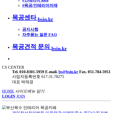
#인테리어 idea
#목공/인테리어자재
목공센타
bsin.kr
공지사항
자주묻는 질문 FAQ
목공견적 문의
bsin.kr
CS CENTER
Tel. 010-8301-5959
E-mail.
bs@bsin.kr
Fax. 051-784-5951
사업자등록번호 617-31-78275
대표 박재경
HOME
사이드메뉴 닫기
LOGIN
JOIN
개인정보처리방침
이용약관
이메일주소 무단수집거부