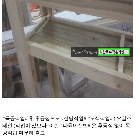
#목공작업# 후 후공정으로 #센딩작업# #도색작업# ( 오일스
테인 )작업이 있으나, 이번 #다육이선반# 은 후공정 없이 목
공작업 마무리 출고.