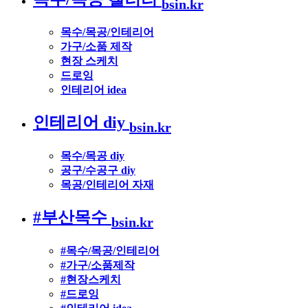
bsin.kr
목수/목공/인테리어
가구/소품 제작
현장 스케치
드로잉
인테리어 idea
인테리어 diy
bsin.kr
목수/목공 diy
공구/수공구 diy
목공/인테리어 자재
#부산목수
bsin.kr
#목수/목공/인테리어
#가구/소품제작
#현장스케치
#드로잉