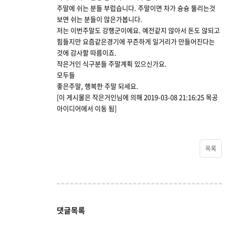
주말에 쉬는 분들 부럽습니다. 주말이면 차가 슝슝 뚤리는것
보면 쉬는 분들이 많은가봅니다.
저는 이번주말도 강행군이에요. 예전같지 않아서 돈도 않되고
힘들지만 요즘같은경기에 꾸즌하게 일거리가 만들어진다는
것에 감사할 따름이죠.
작은거인 식구분들 주말계획 있으신가요.
모두들
좋은주말, 행복한 주말 되세요.
[이 게시물은 작은거인님에 의해 2019-03-08 21:16:25 목공
아이디어에서 이동 됨]
목록
댓글목록