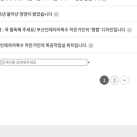
15년 을미년 청양이 밝았습니다
H
급 : 꼭 필독해 주세요] 부산인테리어목수 작은거인의 '명함' 디자인입니다
H
인테리어목수 작은거인의 목공작업실 위치입니다.
H
2
1