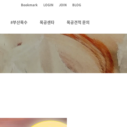
Bookmark
LOGIN
JOIN
BLOG
#부산목수
목공센타
목공견적 문의