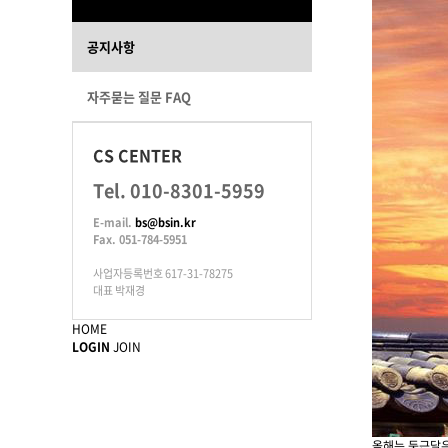
공지사항
자주묻는 질문 FAQ
CS CENTER
Tel. 010-8301-5959
E-mail.
bs@bsin.kr
Fax. 051-784-5951
사업자등록번호 617-31-78275
대표 박재경
HOME
LOGIN
JOIN
올해는 둥근달은