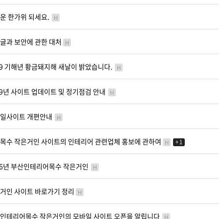
운 한가위 되세요.
H
글과 보안에 관한 대처
H
19 기해년 황금돼지해 새날이 밝았습니다.
H
19년 사이트 업데이트 및 정기점검 안내
H
일사이트 개편안내
H
목수 작은거인 사이트의 인테리어 관련업체 홍보에 관하여
H
+ 1
16년 부산인테리어목수 작은거인
H
거인 사이트 바로가기 정리
H
인테리어목수 작은거인의 모바일 사이트 오픈을 알립니다
H