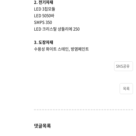
2. 전기자재
LED 3칩모듈
LED 5050바
SMPS 350
LED 크리스탈 샹들리에 250
3. 도장자재
수용성 화이트 스테인, 방염페인트
SNS공유
목록
댓글목록