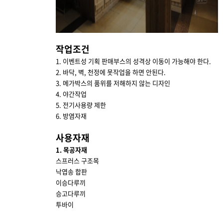
작업조건
1. 이벤트성 기획 판매부스의 성격상 이동이 가능해야 한다.
2. 바닥, 벽, 천정에 못작업을 하면 안된다.
3. 메가박스의 품위를 저해하지 않는 디자인
4. 야간작업
5. 전기사용량 제한
6. 방염자재
사용자재
1. 목공자재
스프러스 구조목
낙엽송 합판
이승다루끼
승고다루끼
투바이