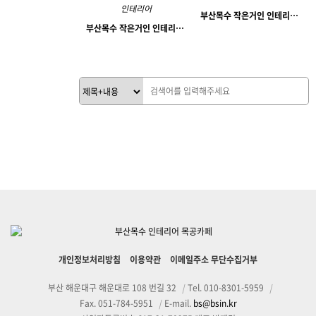
7346
10-20
부산목수 작은거인 인테리어목수 해운대 입주아파트 인테리어 목공작업
작은거인
18187
11-04
부산목수 작은거인 인테리어의 신경주역의 악세사리 전문매장 인테리어
작은거인
개인정보처리방침
이용약관
이메일주소 무단수집거부
부산 해운대구 해운대로 108 번길 32
|
Tel. 010-8301-5959
|
Fax. 051-784-5951
|
E-mail.
bs@bsin.kr