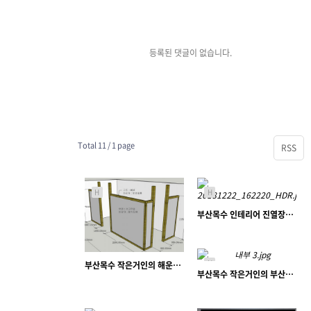
등록된 댓글이 없습니다.
Total 11 /
1 page
RSS
H
H
28193
01-20
부산목수 인테리어 진열장, 진열매대 중심 아이파크 축구단 팬샵 목수 목공
작은거인
23225
01-15
H
부산목수 작은거인의 해운대목수 센텀시티 사무실파티션 인테리어목공 작업
부산목수 작은거인의 부산아이파크 축구단 팬샵 인테리어 - 진열장, 진열매대
작은거인
29332
03-23
작은거인