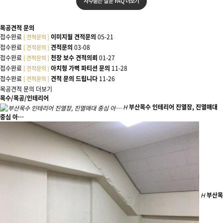
자주묻는 질문 FAQ 더보기
목공견적 문의
접수완료
이미지월 견적문의
05-21
[ 견적문의 ]
접수완료
견적문의
03-08
[ 견적문의 ]
접수완료
천장 보수 견적의뢰
01-27
[ 견적문의 ]
접수완료
아치형 가벽 파티션 문의
11-28
[ 견적문의 ]
접수완료
견적 문의 드립니다
11-26
[ 견적문의 ]
목공견적 문의 더보기
목수/목공/인테리어
H
부산목수 인테리어 진열장, 진열매대
중심 아…
H
부산목