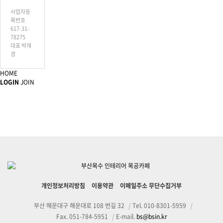
사업자등
록번호
617-31-
78275
대표 박재
경
HOME
LOGIN
JOIN
개인정보처리방침
이용약관
이메일주소 무단수집거부
부산 해운대구 해운대로 108 번길 32
|
Tel. 010-8301-5959
|
Fax. 051-784-5951
|
E-mail.
bs@bsin.kr