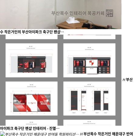
수 작은거인의 부산아이파크 축구단 팬샵…
H
부산
아이파크 축구단 팬샵 인테리어 - 진열…
H
부산목수 작은거인 해운대구 반여