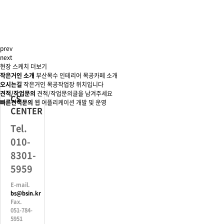
prev
next
현장 스케치 더보기
작은거인 소개
부산목수 인테리어 목공카페 소개
오시는길
작은거인 목공작업장 위치입니다
견적/작업문의
견적/작업문의글을 남겨주세요
CS
빠른견적문의
웹 어플리케이션 개발 및 운영
CENTER
Tel.
010-
8301-
5959
E-mail.
bs@bsin.kr
Fax.
051-784-
5951