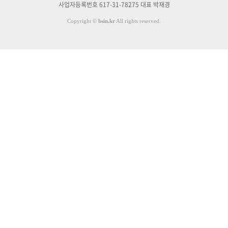
사업자등록번호 617-31-78275 대표 박재경
Copyright
©
bsin.kr
All rights reserved.