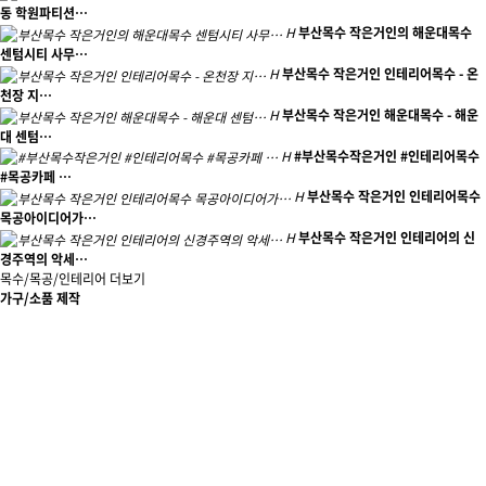
동 학원파티션…
H
부산목수 작은거인의 해운대목수
센텀시티 사무…
H
부산목수 작은거인 인테리어목수 - 온
천장 지…
H
부산목수 작은거인 해운대목수 - 해운
대 센텀…
H
#부산목수작은거인 #인테리어목수
#목공카페 …
H
부산목수 작은거인 인테리어목수
목공아이디어가…
H
부산목수 작은거인 인테리어의 신
경주역의 악세…
목수/목공/인테리어 더보기
가구/소품 제작