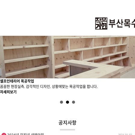
하위분류
하위분류
하위분류
하위분류
셀프인테리어 목공작업
꼼꼼한 현장실측. 감각적인 디자인. 상황에맞는 목공작업을 합니다.
자세히보기
공지사항
인기글
2024-01-02